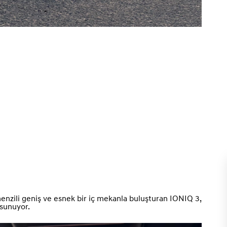
i menzili geniş ve esnek bir iç mekanla buluşturan IONIQ 3,
 sunuyor.