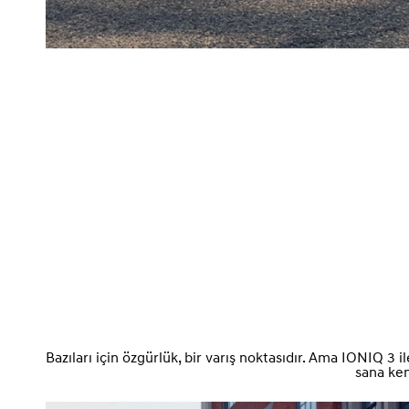
Bazıları için özgürlük, bir varış noktasıdır. Ama IONIQ 3 
sana ken