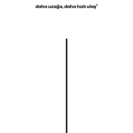
1
daha uzağa, daha hızlı ulaş