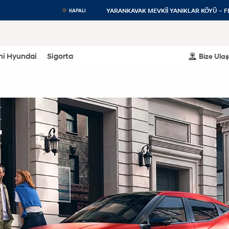
YARANKAVAK MEVKİİ YANIKLAR KÖYÜ – 
KAPALI
eni Hyundai
Sigorta
Bize Ulaş
.