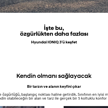
İşte bu,
özgürlükten daha fazlası
Hyundai IONIQ 3’ü keşfet
Kendin olmanı sağlayacak
Bir tarzın ve alanın keyfini çıkar
ile özgürlüğü, başlangıç noktası haline getirdik. Sınıfının en iyis
din olabileceğin bir alan ve tarz ile gerçek bir 5 koltuklu konfor