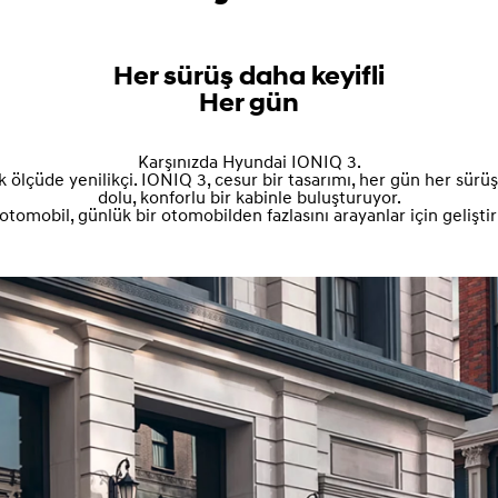
Her sürüş daha keyifli
Her gün
Karşınızda Hyundai IONIQ 3.
lçüde yenilikçi. IONIQ 3, cesur bir tasarımı, her gün her sürüş
dolu, konforlu bir kabinle buluşturuyor.
otomobil, günlük bir otomobilden fazlasını arayanlar için geliştiri